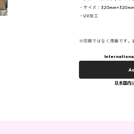
・サイズ：320mm×320m
・UV加工
※印刷ではなく原画です。
Internationa
Ad
日本国内