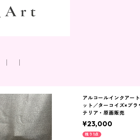
T
アルコールインクアート
ット／ターコイズ×ブラ
テリア・原画販売
¥23,000
残り1点