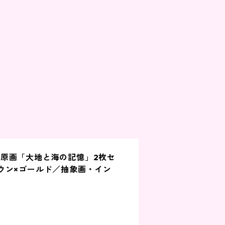
原画「大地と海の記憶」2枚セ
ウン×ゴールド／抽象画・イン