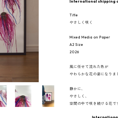
International shipping 
Title
やさしく咲く
Mixed Media on Paper
A2 Size
2026
風に任せて流れた色が
やわらかな花の姿になりま
静かに、
やさしく、
空間の中で咲き続ける花で
Internationa